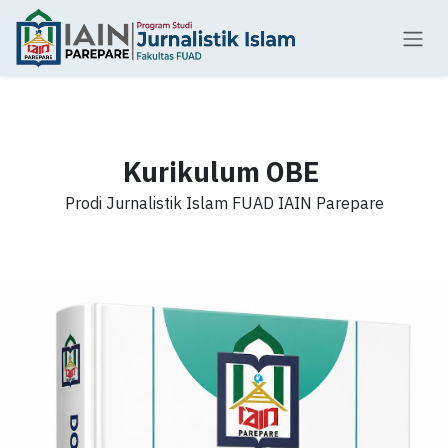
Skip ke Konten
Kurikulum OBE
Prodi Jurnalistik Islam FUAD IAIN Parepare