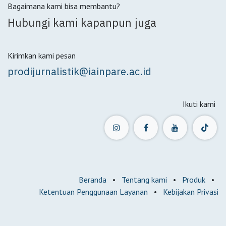
Bagaimana kami bisa membantu?
Hubungi kami kapanpun juga
Kirimkan kami pesan
prodijurnalistik@iainpare.ac.id
Ikuti kami
Beranda
•
Tentang kami
•
Produk
•
Ketentuan Penggunaan Layanan
•
Kebijakan Privasi