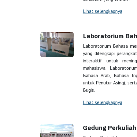
Lihat selengkapnya
Laboratorium Ba
Laboratorium Bahasa mer
yang dilengkapi perangkat
interaktif untuk menin
mahasiswa. Laboratoriu
Bahasa Arab, Bahasa Ing
untuk Penutur Asing), ser
Bugis.
Lihat selengkapnya
Gedung Perkulia