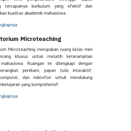
g tercapainya kurikulum yang efektif dan
kan kualitas akademik mahasiswa.
engkapnya
torium Microteaching
ium Microteaching merupakan ruang kelas mini
ancang khusus untuk melatih keterampilan
 mahasiswa. Ruangan ini dilengkapi dengan
erangkat perekam, papan tulis interaktif,
 komputer, dan mikrofon untuk mendukung
mbelajaran yang komprehensif.
engkapnya