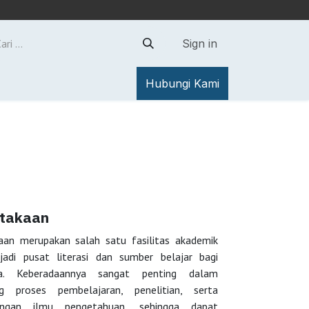
Sign in
u
Informasi
Hubungi Kami
stakaan
aan merupakan salah satu fasilitas akademik
adi pusat literasi dan sumber belajar bagi
a. Keberadaannya sangat penting dalam
g proses pembelajaran, penelitian, serta
ngan ilmu pengetahuan, sehingga dapat